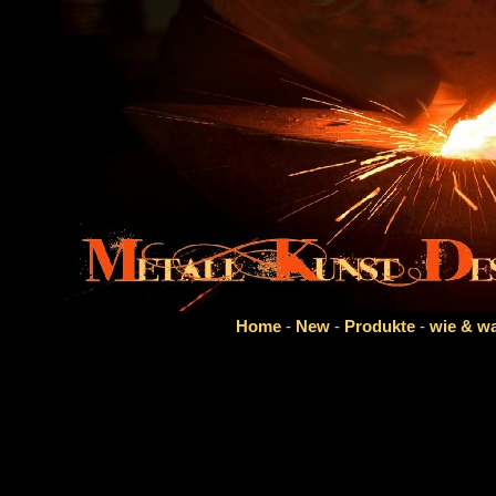
Home
-
New
-
Produkte
-
wie & 